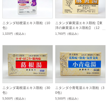
ニタンダ桔梗湯エキス顆粒（10
ニタンダ麻黄湯エキス顆粒【東
包）
洋の麻黄湯エキス顆粒】（12
包）
1,320円
（税込み）
1,760円
（税込み）
ニタンダ葛根湯エキス顆粒（30
ニタンダ小青竜湯エキス顆粒（3
包）
0包）
5,500円
（税込み）
5,500円
（税込み）