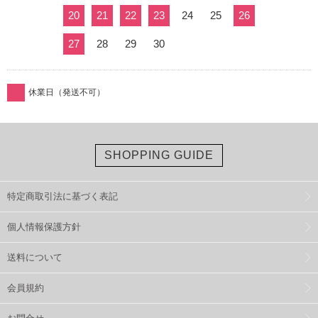
20
21
22
23
24
25
26
27
28
29
30
休業日（発送不可）
SHOPPING GUIDE
特定商取引法に基づく表記
個人情報保護方針
送料について
会員規約